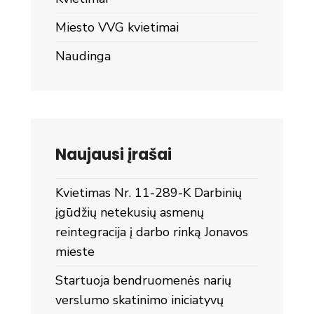
Miesto VVG kvietimai
Naudinga
Naujausi įrašai
Kvietimas Nr. 11-289-K Darbinių
įgūdžių netekusių asmenų
reintegracija į darbo rinką Jonavos
mieste
Startuoja bendruomenės narių
verslumo skatinimo iniciatyvų