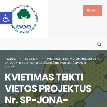
MENU
Open toolbar
PRADŽIA
KVIETIMAI
KVIETIMAS TEIKTI VIETOS PROJEKTUS NR.
SP-JONA-LEADER-03-06 NE ŽEMĖS ŪKIO VERSLO KŪRIMAS IR
PLĖTRA
KVIETIMAS TEIKTI
VIETOS PROJEKTUS
Nr. SP-JONA-