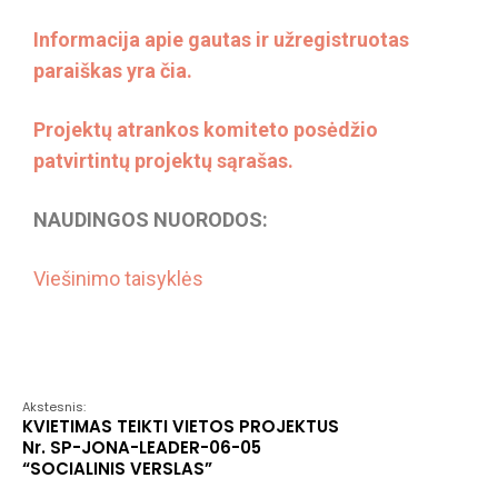
Informacija apie gautas ir užregistruotas
paraiškas yra čia.
Projektų atrankos komiteto posėdžio
patvirtintų projektų sąraš
as.
NAUDINGOS NUORODOS:
Viešinimo taisyklės
Akstesnis:
KVIETIMAS TEIKTI VIETOS PROJEKTUS
Nr. SP-JONA-LEADER-06-05
“SOCIALINIS VERSLAS”