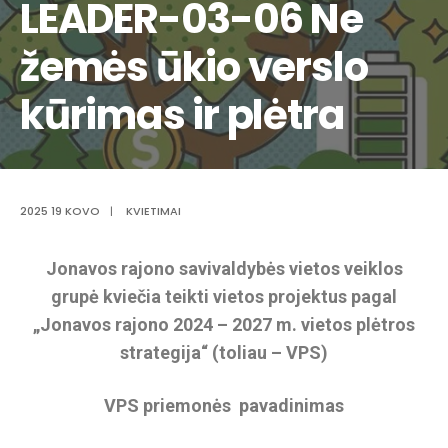
LEADER-03-06 Ne
žemės ūkio verslo
kūrimas ir plėtra
2025 19 KOVO
|
KVIETIMAI
Jonavos rajono savivaldybės vietos veiklos
grupė kviečia teikti vietos
projektus pagal
„Jonavos rajono
2024 – 2027 m. vietos plėtros
strategija“ (toliau – VPS)
VPS priemonės pavadinimas