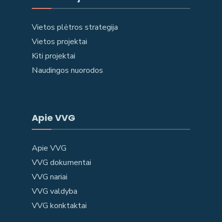
Vietos plėtros strategija
Vietos projektai
Kiti projektai
Naudingos nuorodos
Apie VVG
Apie VVG
VVG dokumentai
VVG nariai
VVG valdyba
VVG konktaktai