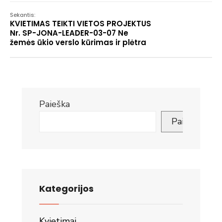
Sekantis:
KVIETIMAS TEIKTI VIETOS PROJEKTUS
Nr. SP-JONA-LEADER-03-07 Ne
žemės ūkio verslo kūrimas ir plėtra
Paieška
Paieška
Kategorijos
Kvietimai