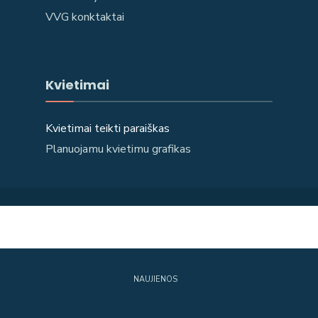
VVG konktaktai
Kvietimai
Kvietimai teikti paraiškas
Planuojamu kvietimu grafikas
NAUJIENOS