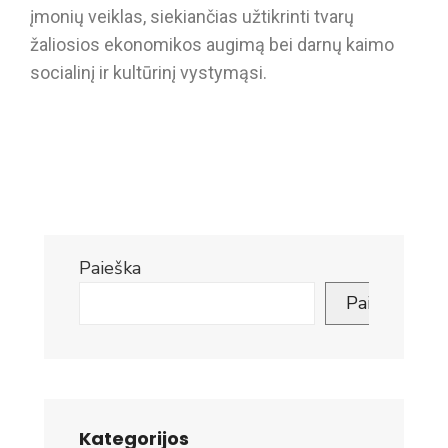
įmonių veiklas, siekiančias užtikrinti tvarų
žaliosios ekonomikos augimą bei darnų kaimo
socialinį ir kultūrinį vystymąsi.
Paieška
Paieška
Kategorijos