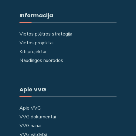
Informacija
Vietos plėtros strategija
Vietos projektai
Kiti projektai
Naudingos nuorodos
Apie VVG
Apie VVG
VVG dokumentai
VVG nariai
VVG valdyba