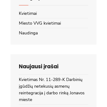
Kvietimai
Miesto VVG kvietimai
Naudinga
Naujausi įrašai
Kvietimas Nr. 11-289-K Darbinių
įgūdžių netekusių asmenų
reintegracija į darbo rinką Jonavos
mieste