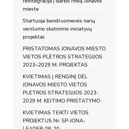
reintegracija į darbo rinką Jonavos
mieste
Startuoja bendruomenės narių
verslumo skatinimo iniciatyvų
projektas
PRISTATOMAS JONAVOS MIESTO
VIETOS PLĖTROS STRATEGIJOS
2023–2029 M. PROJEKTAS
KVIETIMAS Į RENGINĮ DĖL
JONAVOS MIESTO VIETOS
PLĖTROS STRATEGIJOS 2023-
2029 M. KEITIMO PRISTATYMO
KVIETIMAS TEIKTI VIETOS
PROJEKTUS Nr. SP-JONA-
LEADER-08-20