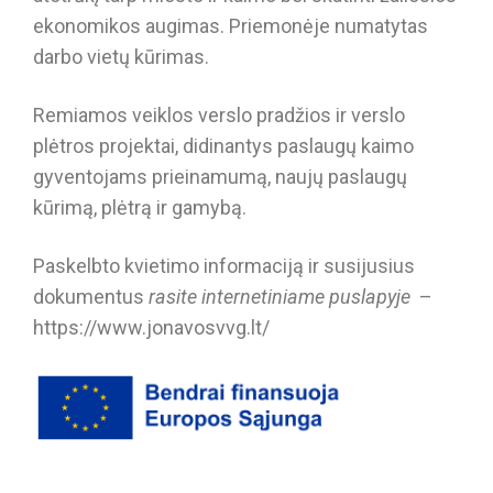
ekonomikos augimas. Priemonėje numatytas
darbo vietų kūrimas.
Remiamos veiklos verslo pradžios ir verslo
plėtros projektai, didinantys paslaugų kaimo
gyventojams prieinamumą, naujų paslaugų
kūrimą, plėtrą ir gamybą.
Paskelbto kvietimo informaciją ir susijusius
dokumentus
rasite
internetiniame puslapyje
–
https://www.jonavosvvg.lt/