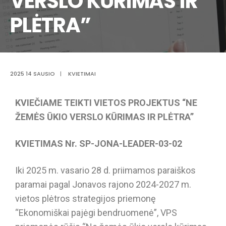
VERSLO KŪRIMAS IR
PLĖTRA”
2025 14 SAUSIO
|
KVIETIMAI
KVIEČIAME
TEIKTI VIETOS PROJEKTUS “NE
ŽEMĖS ŪKIO VERSLO KŪRIMAS IR PLĖTRA”
KVIETIMAS Nr. SP-JONA-LEADER-03-02
Iki 2025 m. vasario 28 d. priimamos paraiškos
paramai pagal Jonavos rajono 2024-2027 m.
vietos plėtros strategijos priemonę
“Ekonomiškai pajėgi bendruomenė”, VPS