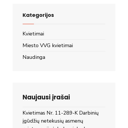
Kategorijos
Kvietimai
Miesto VVG kvietimai
Naudinga
Naujausi įrašai
Kvietimas Nr. 11-289-K Darbinių
įgūdžių netekusių asmenų